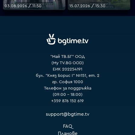
03.08.2026 / 11:50
15.07.2026 / 15:30
VOYO
"Май ТВ.БГ" ООД
(My TV.BG OOD)
ЕИК 202254191
бул. "Княз Борис I" №151, ет. 2
гр. София 1000
Телефон за поддръжка
(09:00 – 18:00)
+359 876 152 619
support@bgtime.tv
FAQ
Планове