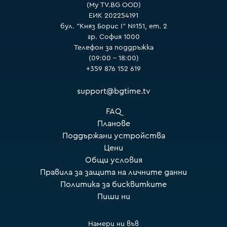
(My TV.BG OOD)
ЕИК 202254191
бул. "Княз Борис I" №151, ет. 2
гр. София 1000
Телефон за поддръжка
(09:00 – 18:00)
+359 876 152 619
support@bgtime.tv
FAQ
Планове
Поддържани устройства
Цени
Общи условия
Правила за защита на личните данни
Политика за бисквитките
Пиши ни
Намери ни във