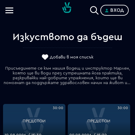
ВХОД
Телевизии
Категории
Изкуството да бъдеш
Планове
Добави в моя списък
Присъединете се към нашия водещ и инструктор Марлен,
която ще ви води през сутрешната йога практика,
разкривайки най-добрите упражнения, които ще ви
помогнат да поддържате здравословен начин на живот и положително отношение.
30:00
30:00
ПРЕДСТОИ
ПРЕДСТОИ