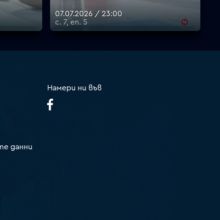
07.07.2026 / 23:00
с. 7, еп. 5
Намери ни във
те данни