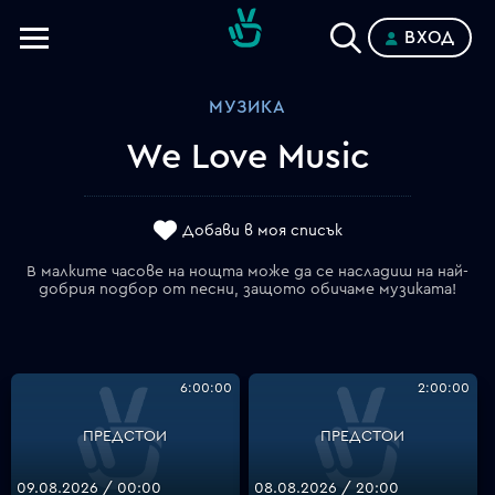
ВХОД
Телевизии
МУЗИКА
Категории
We Love Music
Планове
Добави в моя списък
В малките часове на нощта може да се насладиш на най-
добрия подбор от песни, защото обичаме музиката!
6:00:00
2:00:00
ПРЕДСТОИ
ПРЕДСТОИ
09.08.2026 / 00:00
08.08.2026 / 20:00