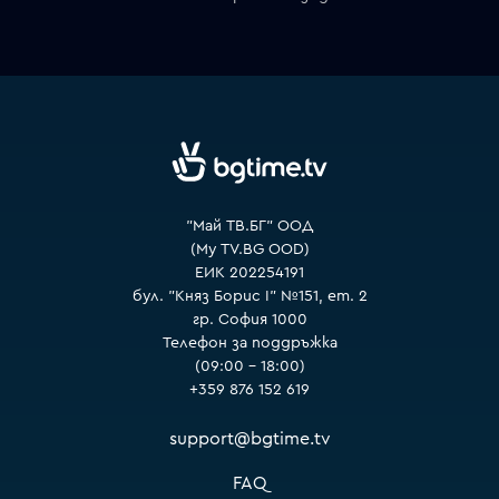
VOYO
"Май ТВ.БГ" ООД
(My TV.BG OOD)
ЕИК 202254191
бул. "Княз Борис I" №151, ет. 2
гр. София 1000
Телефон за поддръжка
(09:00 – 18:00)
+359 876 152 619
support@bgtime.tv
FAQ