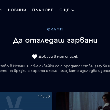
И
НОВИНИ
ПЛАНОВЕ
ОЩЕ
ФИЛМИ
Да отгледаш гарвани
Добави в моя списък
тво в Испания, сблъсквайки се с предателства, загуби
ето на връзки с хората около него, като изследва изра
1:45:00