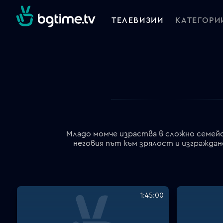
ТЕЛЕВИЗИИ
КАТЕГОРИ
Младо момче израства в сложно семейс
неговия път към зрялост и изграждан
1:45:00