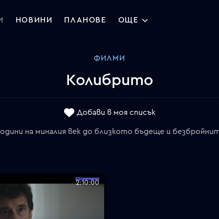
И
НОВИНИ
ПЛАНОВЕ
ОЩЕ
ФИЛМИ
Колибрито
Добави в моя списък
одини на миналия век до близкото бъдеще и безбройните
2:10:00