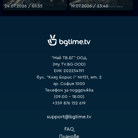
24.07.2026 / 01:35
19.07.2026 / 23:40
VOYO
"Май ТВ.БГ" ООД
(My TV.BG OOD)
ЕИК 202254191
бул. "Княз Борис I" №151, ет. 2
гр. София 1000
Телефон за поддръжка
(09:00 – 18:00)
+359 876 152 619
support@bgtime.tv
FAQ
Планове