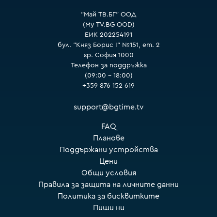
"Май ТВ.БГ" ООД
(My TV.BG OOD)
ЕИК 202254191
бул. "Княз Борис I" №151, ет. 2
гр. София 1000
Телефон за поддръжка
(09:00 – 18:00)
+359 876 152 619
support@bgtime.tv
FAQ
Планове
Поддържани устройства
Цени
Общи условия
Правила за защита на личните данни
Политика за бисквитките
Пиши ни