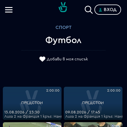
ВХОД
Телевизии
СПОРТ
Категории
Футбол
Планове
Добави в моя списък
2:00:00
2:00:00
ПРЕДСТОИ
ПРЕДСТОИ
13.08.2026 / 23:30
09.08.2026 / 17:45
Лига 2 на Франция 1 кръг: Нант - Ред Стар - 1 кръг: Нант - Ред
Лига 2 на Франция 1 кръг: Нант 
2:00:00
2:00:00