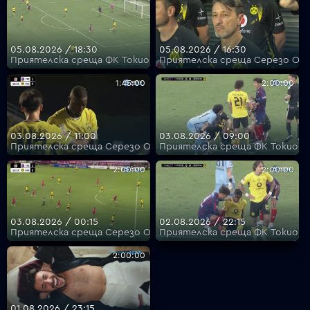
VOYO
05.08.2026 / 18:30
05.08.2026 / 16:30
Приятелска среща ФК Токио - Борусия Дортмунд - ФК Токио
Приятелска среща Серезо Оса
1:45:00
2:00:00
03.08.2026 / 11:00
03.08.2026 / 09:00
Приятелска среща Серезо Осака - Борусия Дортмунд - Сере
Приятелска среща ФК Токио -
2:00:00
2:00:00
03.08.2026 / 00:15
02.08.2026 / 22:15
Приятелска среща Серезо Осака - Борусия Дортмунд - Сере
Приятелска среща ФК Токио -
2:00:00
01.08.2026 / 23:15