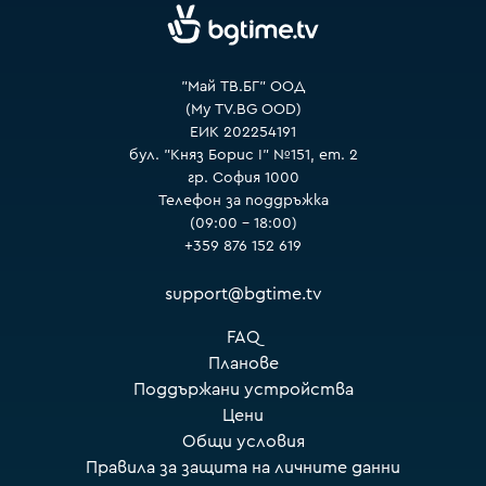
"Май ТВ.БГ" ООД
(My TV.BG OOD)
ЕИК 202254191
бул. "Княз Борис I" №151, ет. 2
гр. София 1000
Телефон за поддръжка
(09:00 – 18:00)
+359 876 152 619
support@bgtime.tv
FAQ
Планове
Поддържани устройства
Цени
Общи условия
Правила за защита на личните данни