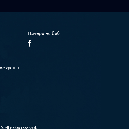
Намери ни във
те данни
 All rights reserved.