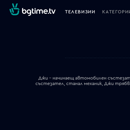
ТЕЛЕВИЗИИ
КАТЕГОРИ
Джи – начинаещ автомобилен състезате
състезател, станал механик, Джи трябва