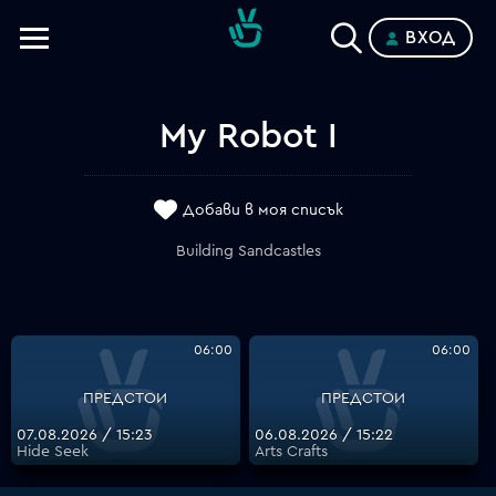
ВХОД
Телевизии
Категории
My Robot I
Планове
Добави в моя списък
Building Sandcastles
06:00
06:00
ПРЕДСТОИ
ПРЕДСТОИ
07.08.2026 / 15:23
06.08.2026 / 15:22
Hide Seek
Arts Crafts