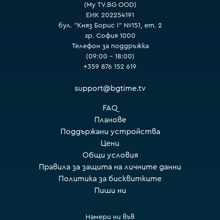
(My TV.BG OOD)
ЕИК 202254191
бул. "Княз Борис I" №151, ет. 2
гр. София 1000
Телефон за поддръжка
(09:00 – 18:00)
+359 876 152 619
support@bgtime.tv
FAQ
Планове
Поддържани устройства
Цени
Общи условия
Правила за защита на личните данни
Политика за бисквитките
Пиши ни
Намери ни във