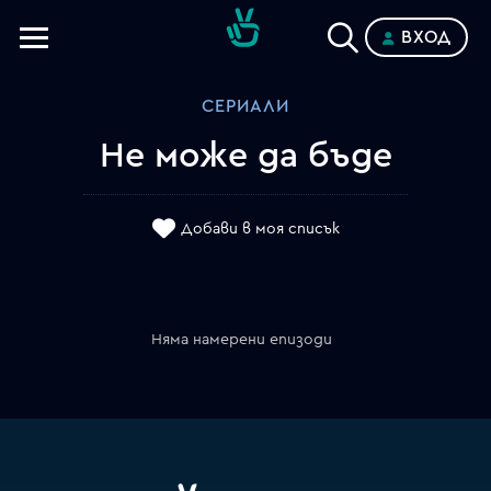
ВХОД
Телевизии
СЕРИАЛИ
Категории
Не може да бъде
Планове
Добави в моя списък
Няма намерени епизоди