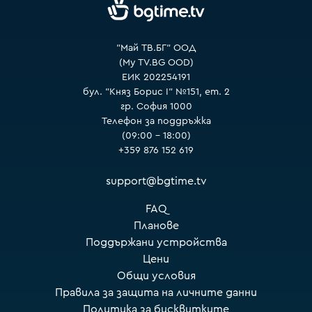
VOYO
"Май ТВ.БГ" ООД
(My TV.BG OOD)
ЕИК 202254191
бул. "Княз Борис I" №151, ет. 2
гр. София 1000
Телефон за поддръжка
(09:00 – 18:00)
+359 876 152 619
support@bgtime.tv
FAQ
Планове
Поддържани устройства
Цени
Общи условия
Правила за защита на личните данни
Политика за бисквитките