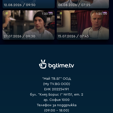
12.08.2026 / 09:50
06.08.2026 / 07:25
1:20:00
1:20:00
VOYO
27.07.2026 / 09:30
15.07.2026 / 07:45
"Май ТВ.БГ" ООД
(My TV.BG OOD)
ЕИК 202254191
бул. "Княз Борис I" №151, ет. 2
гр. София 1000
Телефон за поддръжка
(09:00 – 18:00)