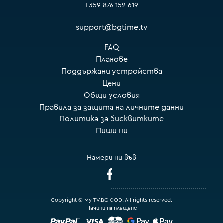
+359 876 152 619
support@bgtime.tv
FAQ
Планове
Поддържани устройства
Цени
Общи условия
Правила за защита на личните данни
Политика за бисквитките
Пиши ни
Намери ни във
Copyright © My TV.BG OOD. All rights reserved.
Начини на плащане