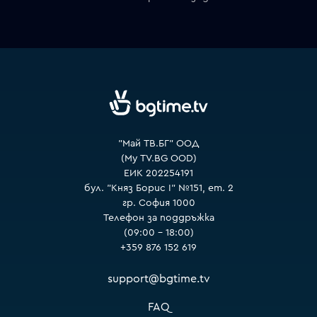
VOYO
"Май ТВ.БГ" ООД
(My TV.BG OOD)
ЕИК 202254191
бул. "Княз Борис I" №151, ет. 2
гр. София 1000
Телефон за поддръжка
(09:00 – 18:00)
+359 876 152 619
support@bgtime.tv
FAQ