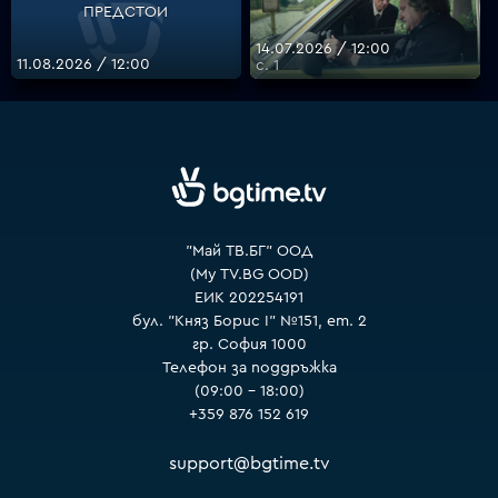
ПРЕДСТОИ
14.07.2026 / 12:00
11.08.2026 / 12:00
с. 1
VOYO
"Май ТВ.БГ" ООД
(My TV.BG OOD)
ЕИК 202254191
бул. "Княз Борис I" №151, ет. 2
гр. София 1000
Телефон за поддръжка
(09:00 – 18:00)
+359 876 152 619
support@bgtime.tv