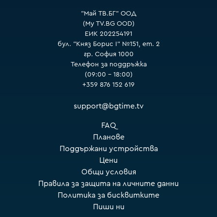
"Май ТВ.БГ" ООД
(My TV.BG OOD)
ЕИК 202254191
бул. "Княз Борис I" №151, ет. 2
гр. София 1000
Телефон за поддръжка
(09:00 – 18:00)
+359 876 152 619
support@bgtime.tv
FAQ
Планове
Поддържани устройства
Цени
Общи условия
Правила за защита на личните данни
Политика за бисквитките
Пиши ни