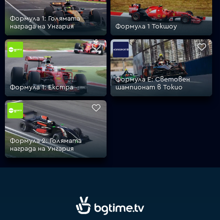
Формула 1: Голямата
награда на Унгария
Формула 1 Токшоу
VOYO
Формула Е: Световен
Формула 1: Екстра
шампионат в Токио
Формула 2: Голямата
награда на Унгария