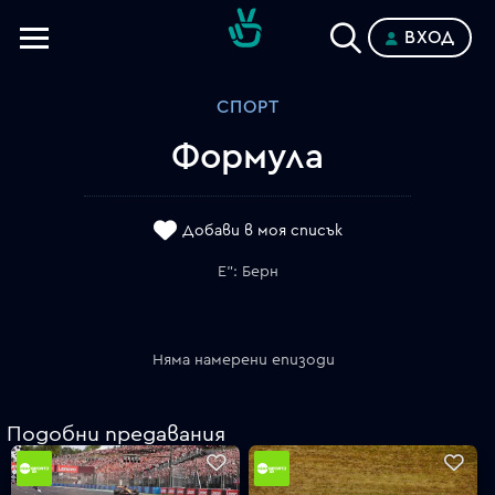
ВХОД
Телевизии
СПОРТ
Категории
Формула
Планове
Добави в моя списък
Е": Берн
Няма намерени епизоди
Подобни предавания