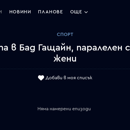
И
НОВИНИ
ПЛАНОВЕ
ОЩЕ
СПОРТ
а в Бад Гащайн, паралелен 
жени
Добави в моя списък
Няма намерени епизоди