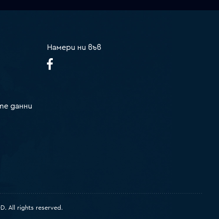
Намери ни във
те данни
 All rights reserved.