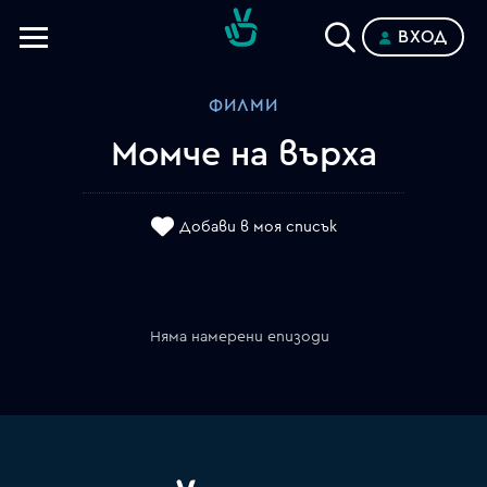
ВХОД
Телевизии
ФИЛМИ
Категории
Момче на върха
Планове
Добави в моя списък
Няма намерени епизоди