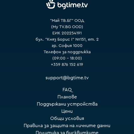
VOYO
"Май ТВ.БГ" ООД
(My TV.BG OOD)
ЕИК 202254191
бул. "Княз Борис I" №151, ет. 2
гр. София 1000
Телефон за поддръжка
(09:00 – 18:00)
+359 876 152 619
support@bgtime.tv
FAQ
Планове
Поддържани устройства
Цени
Общи условия
Правила за защита на личните данни
Политика за бисквитките