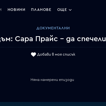
И
НОВИНИ
ПЛАНОВЕ
ОЩЕ
ДОКУМЕНТАЛНИ
м: Сара Прайс - да спечел
Добави в моя списък
Няма намерени епизоди