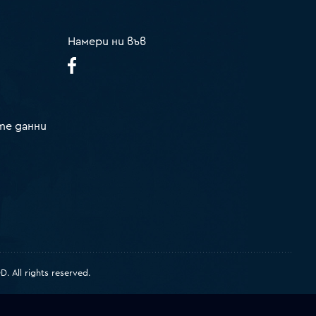
Намери ни във
те данни
 All rights reserved.