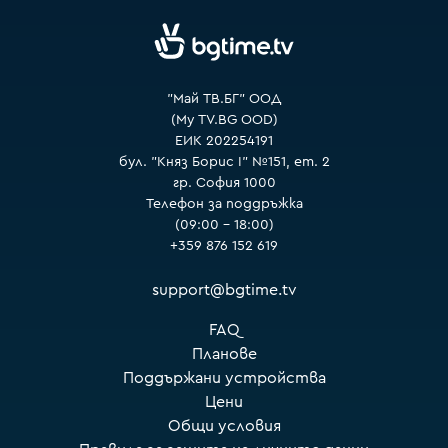
VOYO
"Май ТВ.БГ" ООД
(My TV.BG OOD)
ЕИК 202254191
бул. "Княз Борис I" №151, ет. 2
гр. София 1000
Телефон за поддръжка
(09:00 – 18:00)
+359 876 152 619
support@bgtime.tv
FAQ
Планове
Поддържани устройства
Цени
Общи условия