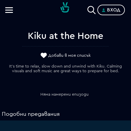
ВХОД
Телевизии
Категории
Kiku at the Home
Планове
Добави в моя списък
It's time to relax, slow down and unwind with Kiku. Calming
visuals and soft music are great ways to prepare for bed.
Няма намерени епизоди
Подобни предавания