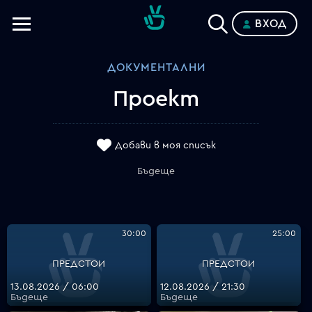
ВХОД
Телевизии
ДОКУМЕНТАЛНИ
Категории
Проект
Планове
Добави в моя списък
Бъдеще
30:00
25:00
ПРЕДСТОИ
ПРЕДСТОИ
13.08.2026 / 06:00
12.08.2026 / 21:30
Бъдеще
Бъдеще