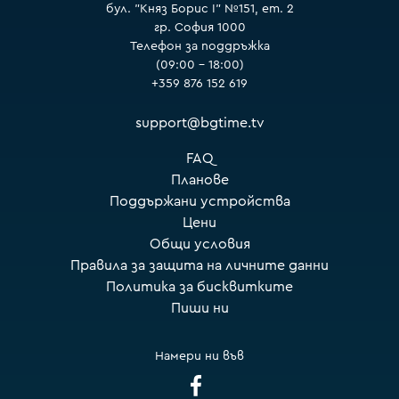
бул. "Княз Борис I" №151, ет. 2
гр. София 1000
Телефон за поддръжка
(09:00 – 18:00)
+359 876 152 619
support@bgtime.tv
FAQ
Планове
Поддържани устройства
Цени
Общи условия
Правила за защита на личните данни
Политика за бисквитките
Пиши ни
Намери ни във