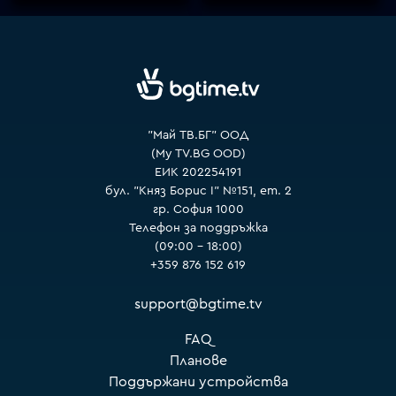
"Май ТВ.БГ" ООД
(My TV.BG OOD)
ЕИК 202254191
бул. "Княз Борис I" №151, ет. 2
гр. София 1000
Телефон за поддръжка
(09:00 – 18:00)
+359 876 152 619
support@bgtime.tv
FAQ
Планове
Поддържани устройства