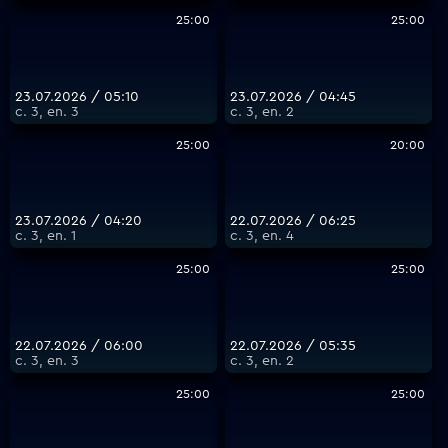
25:00
25:00
23.07.2026 / 05:10
23.07.2026 / 04:45
с. 3, еп. 3
с. 3, еп. 2
25:00
20:00
23.07.2026 / 04:20
22.07.2026 / 06:25
с. 3, еп. 1
с. 3, еп. 4
25:00
25:00
22.07.2026 / 06:00
22.07.2026 / 05:35
с. 3, еп. 3
с. 3, еп. 2
25:00
25:00