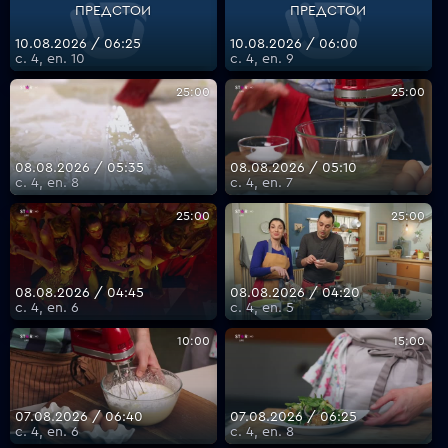
ПРЕДСТОИ
ПРЕДСТОИ
10.08.2026 / 06:25
10.08.2026 / 06:00
с. 4, еп. 10
с. 4, еп. 9
VOYO
25:00
25:00
08.08.2026 / 05:35
08.08.2026 / 05:10
с. 4, еп. 8
с. 4, еп. 7
25:00
25:00
08.08.2026 / 04:45
08.08.2026 / 04:20
с. 4, еп. 6
с. 4, еп. 5
10:00
15:00
07.08.2026 / 06:40
07.08.2026 / 06:25
с. 4, еп. 6
с. 4, еп. 8