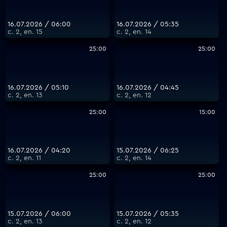
16.07.2026 / 06:00
16.07.2026 / 05:35
с. 2, еп. 15
с. 2, еп. 14
25:00
25:00
16.07.2026 / 05:10
16.07.2026 / 04:45
с. 2, еп. 13
с. 2, еп. 12
25:00
15:00
16.07.2026 / 04:20
15.07.2026 / 06:25
с. 2, еп. 11
с. 2, еп. 14
25:00
25:00
15.07.2026 / 06:00
15.07.2026 / 05:35
с. 2, еп. 13
с. 2, еп. 12