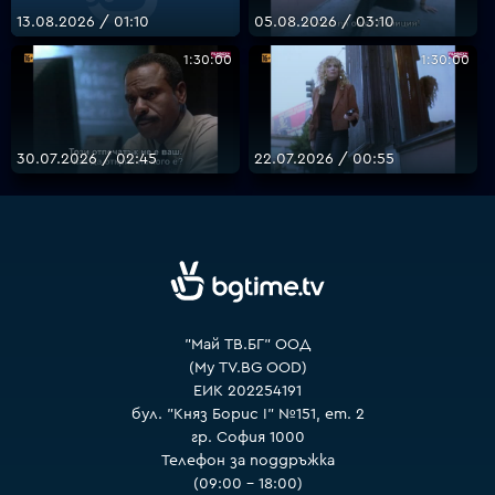
13.08.2026 / 01:10
05.08.2026 / 03:10
1:30:00
1:30:00
VOYO
30.07.2026 / 02:45
22.07.2026 / 00:55
"Май ТВ.БГ" ООД
(My TV.BG OOD)
ЕИК 202254191
бул. "Княз Борис I" №151, ет. 2
гр. София 1000
Телефон за поддръжка
(09:00 – 18:00)