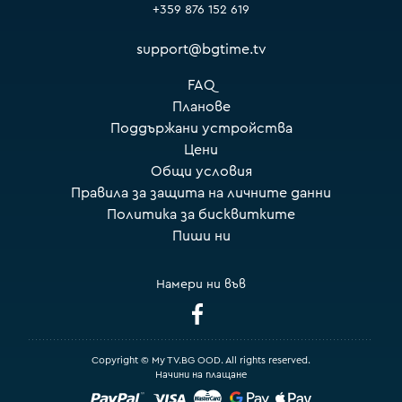
+359 876 152 619
support@bgtime.tv
FAQ
Планове
Поддържани устройства
Цени
Общи условия
Правила за защита на личните данни
Политика за бисквитките
Пиши ни
Намери ни във
Copyright © My TV.BG OOD. All rights reserved.
Начини на плащане