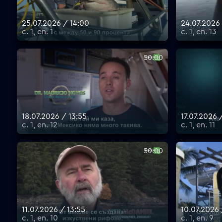
25.07.2026 / 14:00
24.07.2026
с. 1, еп. 1
с. 1, еп. 13
50:00
18.07.2026 / 13:55
17.07.2026 
с. 1, еп. 12
с. 1, еп. 11
50:00
11.07.2026 / 13:55
10.07.2026
с. 1, еп. 10
с. 1, еп. 9