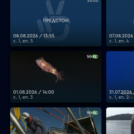
55:00
ПРЕДСТОИ
08.08.2026 / 13:55
07.08.2026
с. 1, еп. 5
с. 1, еп. 4
50:00
01.08.2026 / 14:00
31.07.2026
с. 1, еп. 3
с. 1, еп. 2
50:00