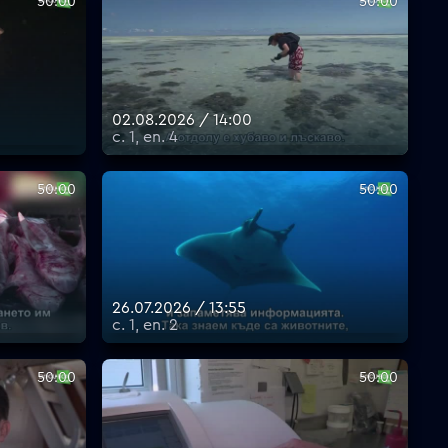
50:00
50:00
02.08.2026 / 14:00
с. 1, еп. 4
50:00
50:00
26.07.2026 / 13:55
с. 1, еп. 2
50:00
50:00