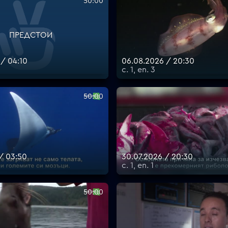
50:00
ПРЕДСТОИ
 / 04:10
06.08.2026 / 20:30
с. 1, еп. 3
50:00
 / 03:50
30.07.2026 / 20:30
с. 1, еп. 1
50:00