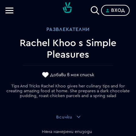
ВХОД
Телевизии
РАЗВЛЕКАТЕЛНИ
Категории
Rachel Khoo s Simple
Планове
Pleasures
Добави в моя списък
Tips And Tricks Rachel Khoo gives her culinary tips and for
creating amazing food at home. She prepares a dark chocolate
pudding, roast chicken parcels and a spring salad
Всички
Няма намерени епизоди