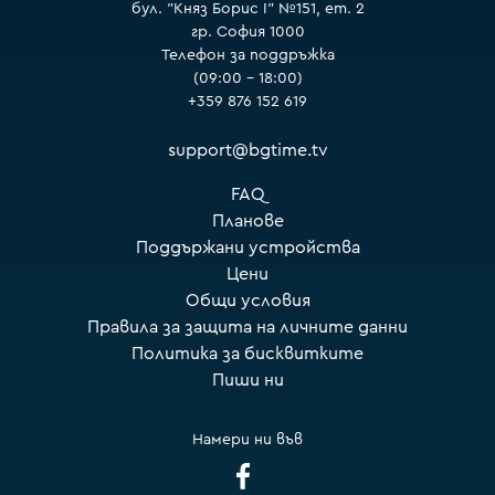
бул. "Княз Борис I" №151, ет. 2
гр. София 1000
Телефон за поддръжка
(09:00 – 18:00)
+359 876 152 619
support@bgtime.tv
FAQ
Планове
Поддържани устройства
Цени
Общи условия
Правила за защита на личните данни
Политика за бисквитките
Пиши ни
Намери ни във