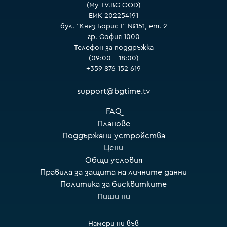
(My TV.BG OOD)
ЕИК 202254191
бул. "Княз Борис I" №151, ет. 2
гр. София 1000
Телефон за поддръжка
(09:00 – 18:00)
+359 876 152 619
support@bgtime.tv
FAQ
Планове
Поддържани устройства
Цени
Общи условия
Правила за защита на личните данни
Политика за бисквитките
Пиши ни
Намери ни във