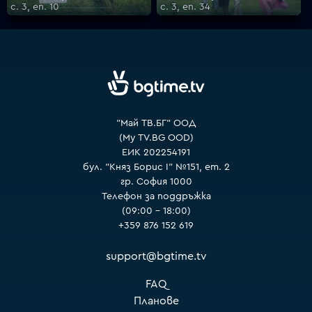
с. 3, еп. 10
с. 3, еп. 34
"Май ТВ.БГ" ООД
(My TV.BG OOD)
ЕИК 202254191
бул. "Княз Борис I" №151, ет. 2
гр. София 1000
Телефон за поддръжка
(09:00 – 18:00)
+359 876 152 619
support@bgtime.tv
FAQ
Планове