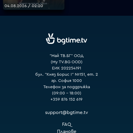
04.08.2026 / 02:20
VOYO
"Май ТВ.БГ" ООД
(My TV.BG OOD)
ЕИК 202254191
бул. "Княз Борис I" №151, ет. 2
гр. София 1000
Телефон за поддръжка
(09:00 – 18:00)
+359 876 152 619
support@bgtime.tv
FAQ
Планове