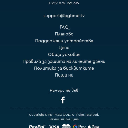
+359 876 152 619
support@bgtime.tv
FAQ
Планове
Поддържани устройства
Цени
Общи условия
Правила за защита на личните данни
Политика за бисквитките
Пиши ни
Намери ни във
Copyright © My TV.BG OOD. All rights reserved.
Начини на плащане