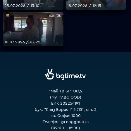
25.07.2026 / 13:10
18.07.2026 / 12:15
1:30:00
VOYO
10.07.2026 / 07:25
"Май ТВ.БГ" ООД
(My TV.BG OOD)
ЕИК 202254191
бул. "Княз Борис I" №151, ет. 2
гр. София 1000
Телефон за поддръжка
(09:00 – 18:00)