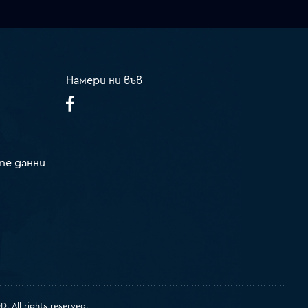
Намери ни във
те данни
 All rights reserved.