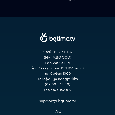
VOYO
"Май ТВ.БГ" ООД
(My TV.BG OOD)
ЕИК 202254191
бул. "Княз Борис I" №151, ет. 2
гр. София 1000
Телефон за поддръжка
(09:00 – 18:00)
+359 876 152 619
support@bgtime.tv
FAQ