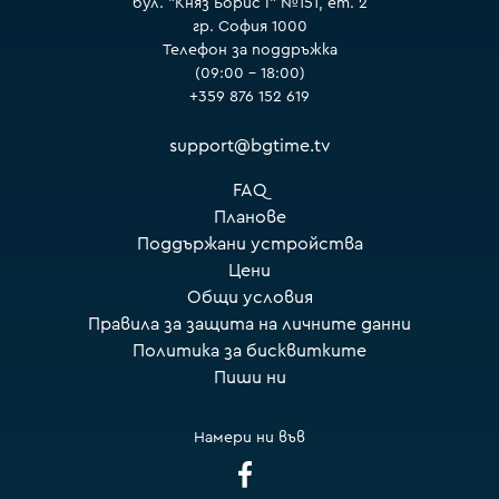
бул. "Княз Борис I" №151, ет. 2
гр. София 1000
Телефон за поддръжка
(09:00 – 18:00)
+359 876 152 619
support@bgtime.tv
FAQ
Планове
Поддържани устройства
Цени
Общи условия
Правила за защита на личните данни
Политика за бисквитките
Пиши ни
Намери ни във