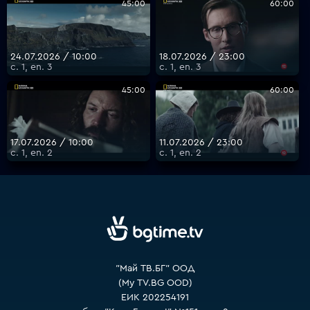
45:00
60:00
VOYO
24.07.2026 / 10:00
18.07.2026 / 23:00
с. 1, еп. 3
с. 1, еп. 3
45:00
60:00
17.07.2026 / 10:00
11.07.2026 / 23:00
с. 1, еп. 2
с. 1, еп. 2
"Май ТВ.БГ" ООД
(My TV.BG OOD)
ЕИК 202254191