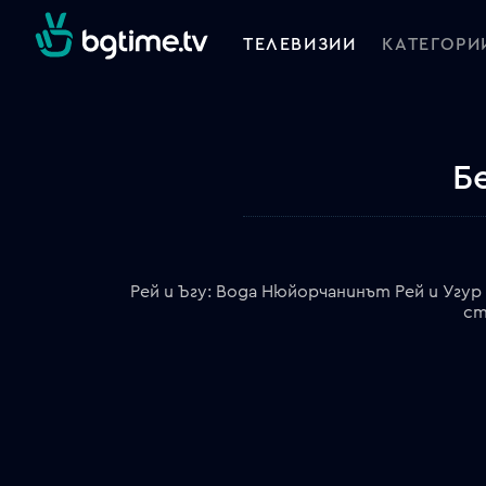
ТЕЛЕВИЗИИ
КАТЕГОРИ
Б
Рей и Ъгу: Вода Нюйорчанинът Рей и Угу
ст