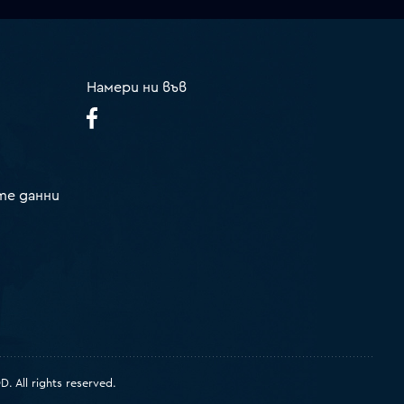
Намери ни във
те данни
 All rights reserved.