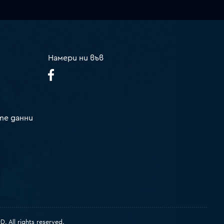
Намери ни във
те данни
 All rights reserved.