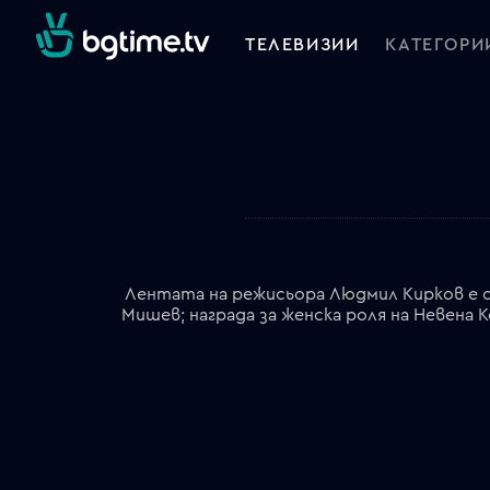
ТЕЛЕВИЗИИ
КАТЕГОРИ
Лентата на режисьора Людмил Кирков е от
Мишев; награда за женска роля на Невена