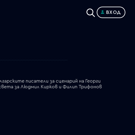
ВХОД
лгарските писатели за сценарий на Георги
освета за Людмил Кирков и Филип Трифонов