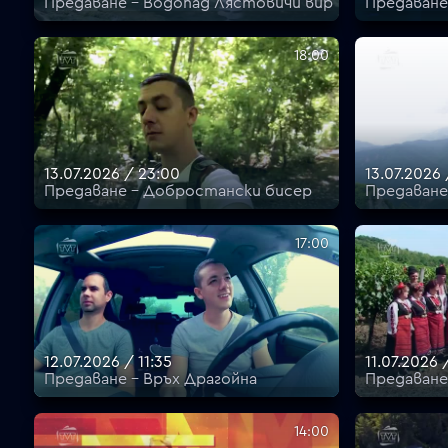
Предаване - Водопад Лястовичи вир
Предаване
18:00
13.07.2026 / 23:00
13.07.2026
Предаване - Добростански бисер
Предаване
17:00
12.07.2026 / 11:35
11.07.2026 
Предаване - Връх Драгойна
Предаване
14:00