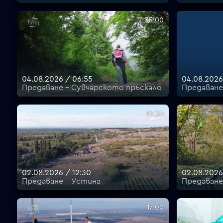
35:00
04.08.2026 / 06:55
04.08.2026
Предаване - Сувчарското пръскало
Предаване
16:00
02.08.2026 / 12:30
02.08.2026
Предаване - Устина
Предаване
17:00