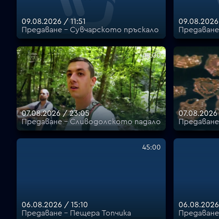
09.08.2026 / 11:51
09.08.2026 
Предаване - Сувчарското пръскало
Предаване
15:00
07.08.2026 / 23:05
07.08.2026
Предаване - Сливодолското падало
Предаване
45:00
06.08.2026 / 15:10
06.08.2026
Предаване - Пещера Топчика
Предаване