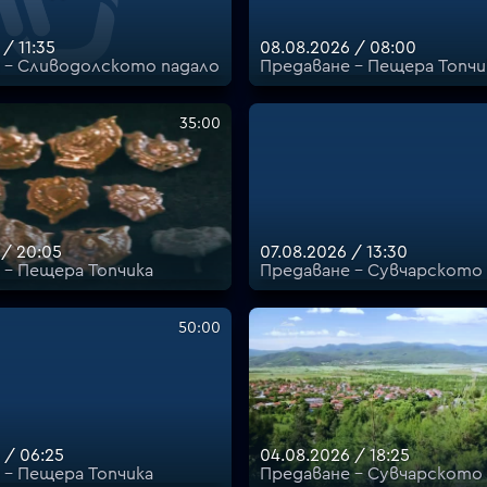
/ 11:35
08.08.2026 / 08:00
 - Сливодолското падало
Предаване - Пещера Топчи
35:00
 / 20:05
07.08.2026 / 13:30
 - Пещера Топчика
Предаване - Сувчарското
50:00
 / 06:25
04.08.2026 / 18:25
 - Пещера Топчика
Предаване - Сувчарското