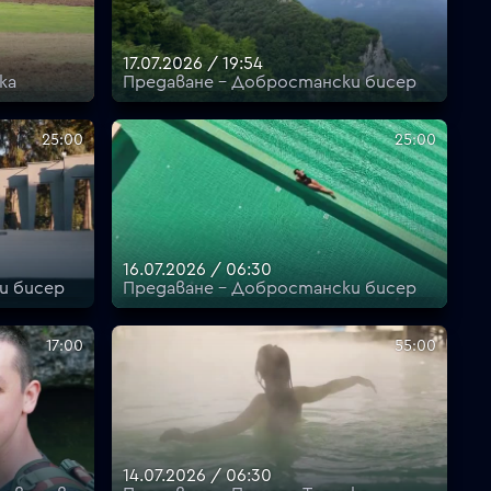
17.07.2026 / 19:54
ка
Предаване - Добростански бисер
25:00
25:00
16.07.2026 / 06:30
и бисер
Предаване - Добростански бисер
17:00
55:00
14.07.2026 / 06:30