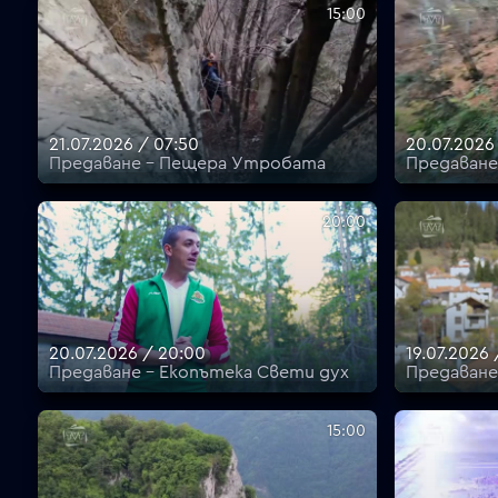
15:00
21.07.2026 / 07:50
20.07.2026 
Предаване - Пещера Утробата
Предаване
20:00
20.07.2026 / 20:00
19.07.2026 
Предаване - Екопътека Свети дух
Предаване
15:00