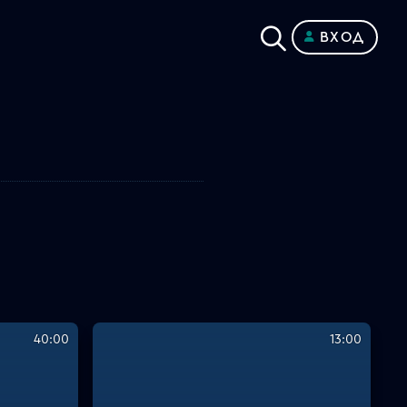
ВХОД
40:00
13:00