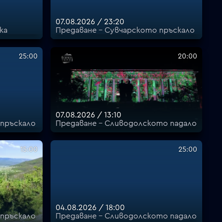
07.08.2026 / 23:20
ка
Предаване - Сувчарското пръскало
25:00
20:00
07.08.2026 / 13:10
 пръскало
Предаване - Сливодолското падало
15:00
25:00
04.08.2026 / 18:00
 пръскало
Предаване - Сливодолското падало