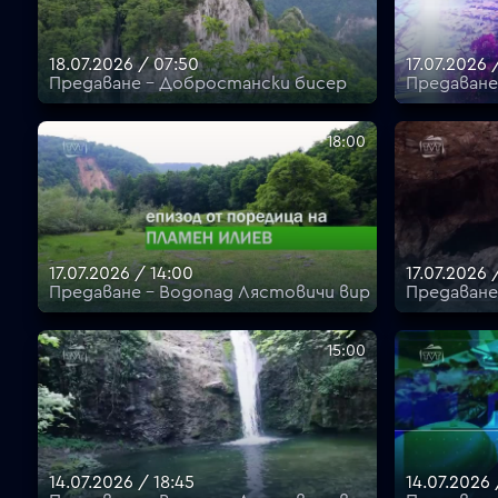
18.07.2026 / 07:50
17.07.2026 
Предаване - Добростански бисер
Предаване
18:00
17.07.2026 / 14:00
17.07.2026 
Предаване - Водопад Лястовичи вир
Предаване
15:00
14.07.2026 / 18:45
14.07.2026 