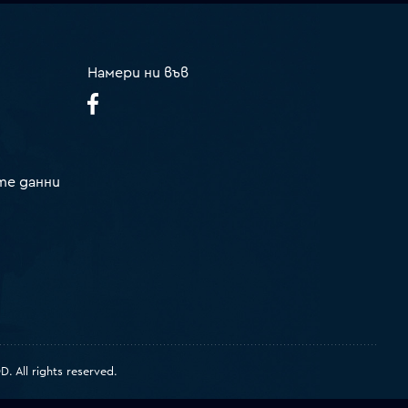
Намери ни във
те данни
 All rights reserved.