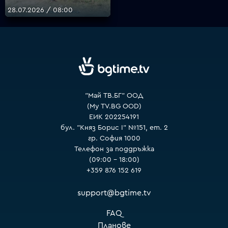
28.07.2026 / 08:00
VOYO
"Май ТВ.БГ" ООД
(My TV.BG OOD)
ЕИК 202254191
бул. "Княз Борис I" №151, ет. 2
гр. София 1000
Телефон за поддръжка
(09:00 – 18:00)
+359 876 152 619
support@bgtime.tv
FAQ
Планове