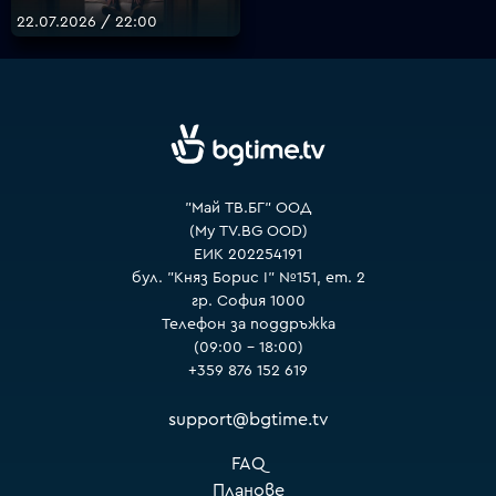
22.07.2026 / 22:00
VOYO
"Май ТВ.БГ" ООД
(My TV.BG OOD)
ЕИК 202254191
бул. "Княз Борис I" №151, ет. 2
гр. София 1000
Телефон за поддръжка
(09:00 – 18:00)
+359 876 152 619
support@bgtime.tv
FAQ
Планове