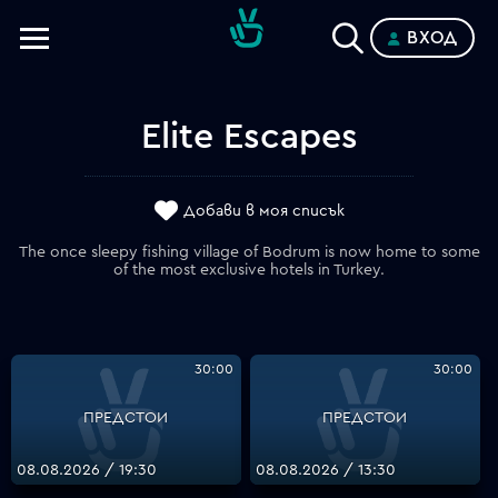
ВХОД
Телевизии
Категории
Elite Escapes
Планове
Добави в моя списък
The once sleepy fishing village of Bodrum is now home to some
of the most exclusive hotels in Turkey.
30:00
30:00
ПРЕДСТОИ
ПРЕДСТОИ
08.08.2026 / 19:30
08.08.2026 / 13:30