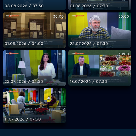
08.08.2026 / 07:30
01.08.2026 / 07:30
30:00
30:00
VOYO
01.08.2026 / 04:00
25.07.2026 / 07:30
30:00
30:00
25.07.2026 / 03:50
18.07.2026 / 07:30
30:00
11.07.2026 / 07:30