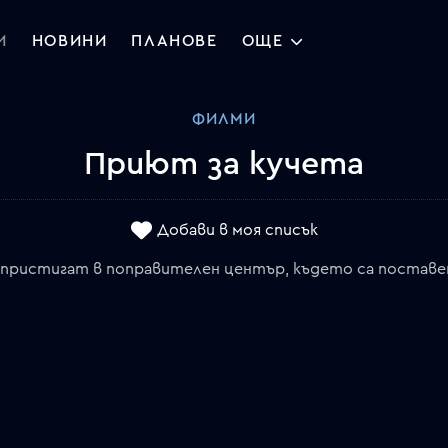
И
НОВИНИ
ПЛАНОВЕ
ОЩЕ
ФИЛМИ
Приют за кучета
Добави в моя списък
пристигат в поправителен център, където са поставени