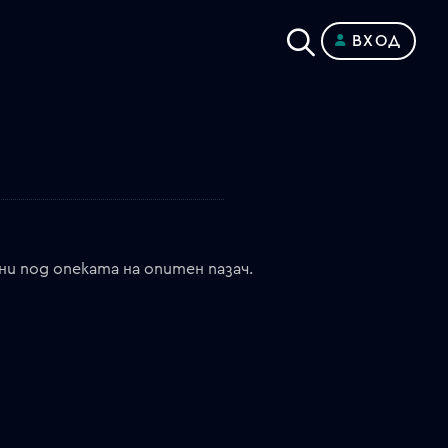
ВХОД
 под опеката на опитен пазач.