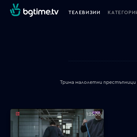
ТЕЛЕВИЗИИ
КАТЕГОРИ
Трима малолетни престъпници 
1:25:00