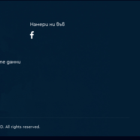
Намери ни във
те данни
 All rights reserved.