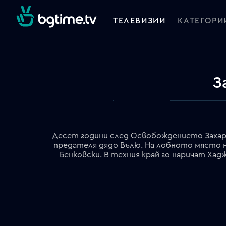
ТЕЛЕВИЗИИ
КАТЕГОРИ
З
Десет години след Освобождението Захар
предателя дядо Вълю. На лобното място 
Бенковски. В техния край го наричат Хад