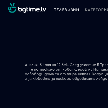
ТЕЛЕВИЗИИ
КАТЕГОРИ
Англия, в края на 12 век. След участие в Т
е потискано от новия шериф на Нотинга
освободи дома си от тиранията и корупци